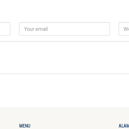
MENU
ALA