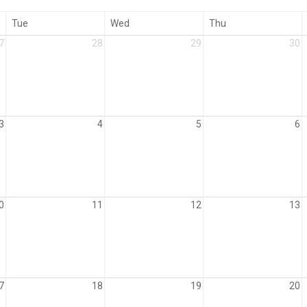
Tue
Wed
Thu
7
28
29
30
3
4
5
6
0
11
12
13
7
18
19
20