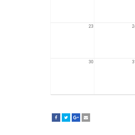
23
2
30
3