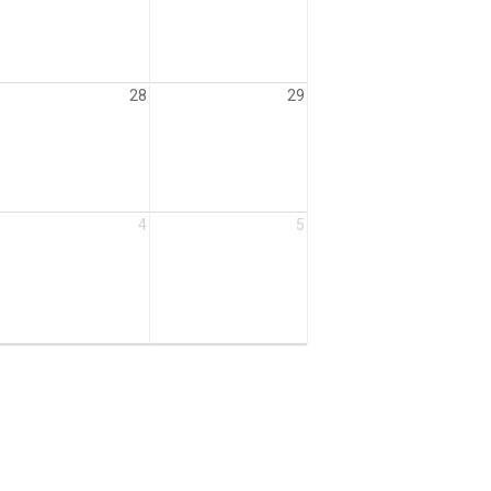
28
29
4
5