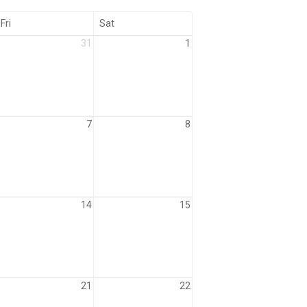
Fri
Sat
31
1
7
8
14
15
21
22