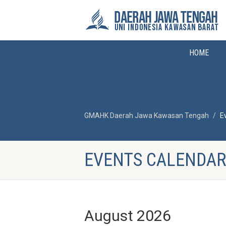
HOME
GMAHK Daerah Jawa Kawasan Tengah
E
EVENTS CALENDA
August 2026