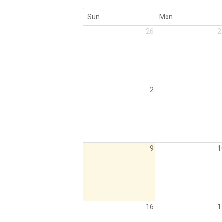
Sun
Mon
26
2
2
9
1
16
1