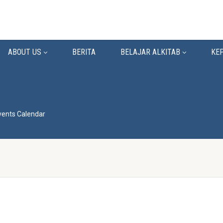
ABOUT US
BERITA
BELAJAR ALKITAB
KE
vents Calendar
R