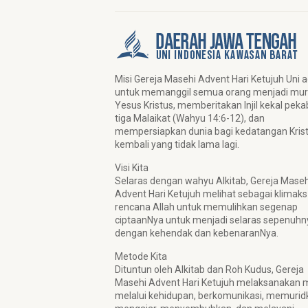
Misi Gereja Masehi Advent Hari Ketujuh Uni 
untuk memanggil semua orang menjadi mur
Yesus Kristus, memberitakan Injil kekal pek
tiga Malaikat (Wahyu 14:6-12), dan
mempersiapkan dunia bagi kedatangan Kris
kembali yang tidak lama lagi.
Visi Kita
Selaras dengan wahyu Alkitab, Gereja Maseh
Advent Hari Ketujuh melihat sebagai klimaks
rencana Allah untuk memulihkan segenap
ciptaanNya untuk menjadi selaras sepenuhn
dengan kehendak dan kebenaranNya.
Metode Kita
Dituntun oleh Alkitab dan Roh Kudus, Gereja
Masehi Advent Hari Ketujuh melaksanakan mi
melalui kehidupan, berkomunikasi, memurid