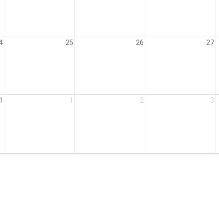
4
25
26
27
1
1
2
3