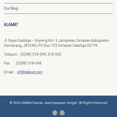
Our Blog
ALAMAT
Jl. Raya Salatiga – Kopeng Km. 9 Jampelan, Getasan Kabupaten
Semarang, JATENG, PO Box 123 Getasan Salatiga 50774
Telepon : (0298) 318-049, 318-050
Fax : (0298) 318-048
Email :
cjf@telkom.net
© 2026 GMAHK Daerah Jawa Kawasan Tengah. All Rights Reserved