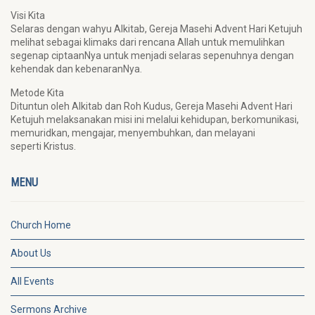
Visi Kita
Selaras dengan wahyu Alkitab, Gereja Masehi Advent Hari Ketujuh
melihat sebagai klimaks dari rencana Allah untuk memulihkan
segenap ciptaanNya untuk menjadi selaras sepenuhnya dengan
kehendak dan kebenaranNya.
Metode Kita
Dituntun oleh Alkitab dan Roh Kudus, Gereja Masehi Advent Hari
Ketujuh melaksanakan misi ini melalui kehidupan, berkomunikasi,
memuridkan, mengajar, menyembuhkan, dan melayani
seperti Kristus.
MENU
Church Home
About Us
All Events
Sermons Archive